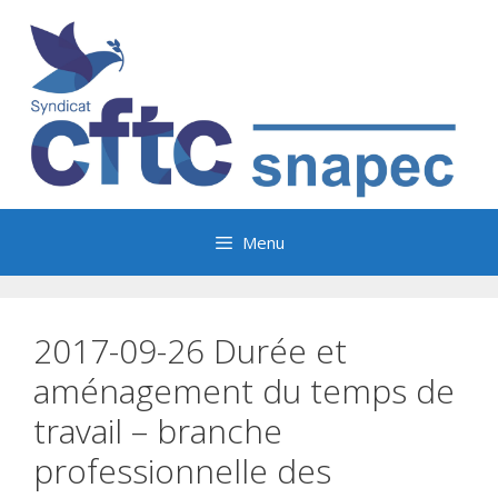
Aller
au
contenu
Menu
2017-09-26 Durée et
aménagement du temps de
travail – branche
professionnelle des