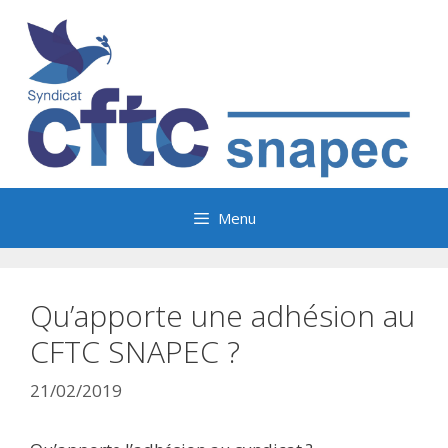
Aller
au
contenu
Menu
Qu’apporte une adhésion au
CFTC SNAPEC ?
21/02/2019