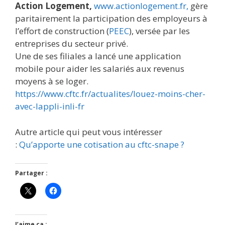
Action Logement,
www.actionlogement.fr,
gère
paritairement la participation des employeurs à
l’effort de construction (
PEEC
), versée par les
entreprises du secteur privé.
Une de ses filiales a lancé une application
mobile pour aider les salariés aux revenus
moyens à se loger.
https://www.cftc.fr/actualites/louez-moins-cher-
avec-lappli-inli-fr
Autre article qui peut vous intéresser
:
Qu’apporte une cotisation au cftc-snape ?
Partager :
J’aime ça :