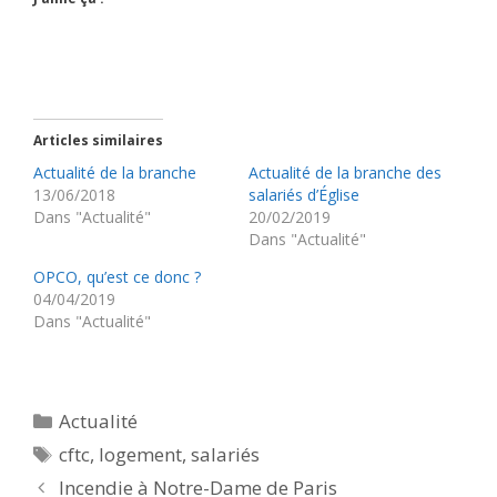
Articles similaires
Actualité de la branche
Actualité de la branche des
13/06/2018
salariés d’Église
Dans "Actualité"
20/02/2019
Dans "Actualité"
OPCO, qu’est ce donc ?
04/04/2019
Dans "Actualité"
Catégories
Actualité
Étiquettes
cftc
,
logement
,
salariés
Incendie à Notre-Dame de Paris