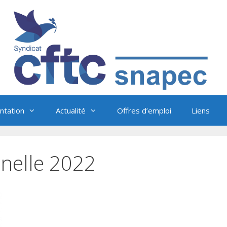
tation
Actualité
Offres d’emploi
Liens
nnelle 2022