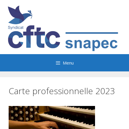
Aller
au
contenu
Menu
Carte professionnelle 2023