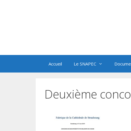
Aller
au
contenu
Accueil
Le SNAPEC
Documen
Deuxième conco