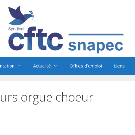
tation
Actualité
Offres d’emploi
Liens
urs orgue choeur