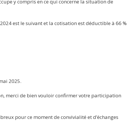
ccupe y compris en ce qui concerne la situation de
2024 est le suivant et la cotisation est déductible à 66 %
-mai 2025.
on, merci de bien vouloir confirmer votre participation
breux pour ce moment de convivialité et d’échanges