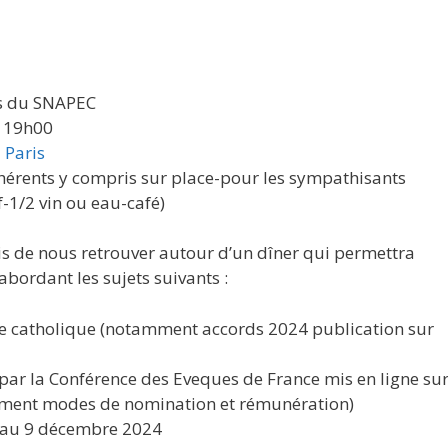
ts du SNAPEC
 19h00
 Paris
hérents y compris sur place-pour les sympathisants
-1/2 vin ou eau-café)
s de nous retrouver autour d’un dîner qui permettra
bordant les sujets suivants :
ise catholique (notamment accords 2024 publication sur
ar la Conférence des Eveques de France mis en ligne su
amment modes de nomination et rémunération)
 au 9 décembre 2024