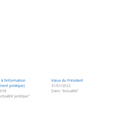
 à l’information
Vœux du Président
ent juridique)
31/01/2022
2018
Dans "Actualité"
ctualité juridique"