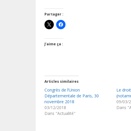
Partager :
J’aime ça :
Articles similaires
Congrès de l’Union
Le droit
Départementale de Paris, 30
(notamm
novembre 2018
09/03/
03/12/2018
Dans "A
Dans "Actualité"