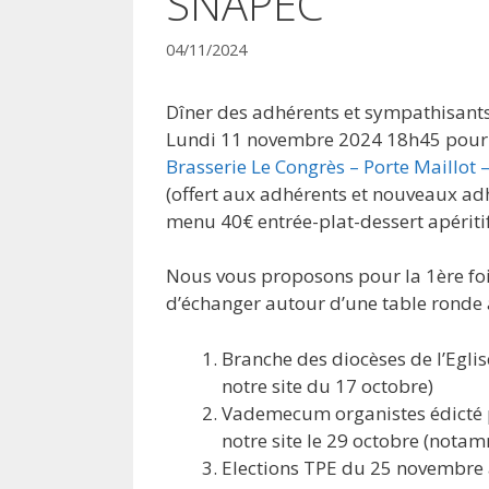
SNAPEC
04/11/2024
Dîner des adhérents et sympathisan
Lundi 11 novembre 2024 18h45 pour
Brasserie Le Congrès – Porte Maillot –
(offert aux adhérents et nouveaux ad
menu 40€ entrée-plat-dessert apéritif
Nous vous proposons pour la 1ère foi
d’échanger autour d’une table ronde a
Branche des diocèses de l’Egl
notre site du 17 octobre)
Vademecum organistes édicté p
notre site le 29 octobre (not
Elections TPE du 25 novembre