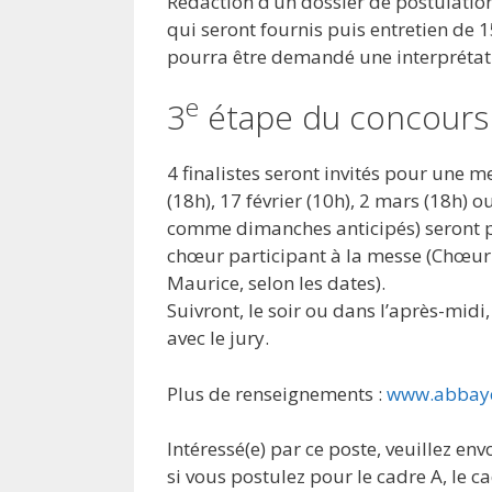
Rédaction d’un dossier de postulation
qui seront fournis puis entretien de 1
pourra être demandé une interprétati
e
3
étape du concours 
4 finalistes seront invités pour une 
(18h), 17 février (10h), 2 mars (18h) 
comme dimanches anticipés) seront pr
chœur participant à la messe (Chœur
Maurice, selon les dates).
Suivront, le soir ou dans l’après-midi
avec le jury.
Plus de renseignements :
www.abbaye
Intéressé(e) par ce poste, veuillez en
si vous postulez pour le cadre A, le 