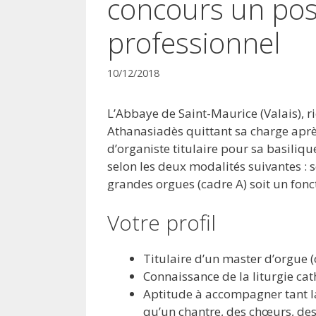
concours un pos
professionnel
10/12/2018
L’Abbaye de Saint-Maurice (Valais), r
Athanasiadès quittant sa charge après
d’organiste titulaire pour sa basiliq
selon les deux modalités suivantes : s
grandes orgues (cadre A) soit un fonc
Votre profil
Titulaire d’un master d’orgue 
Connaissance de la liturgie cat
Aptitude à accompagner tant l
qu’un chantre, des chœurs, des