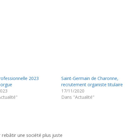
rofessionnelle 2023
Saint-Germain de Charonne,
 orgue
recrutement organiste titulaire
2023
17/11/2020
ctualité"
Dans "Actualité"
rebâtir une société plus juste