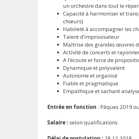
un orchestre dans tout le répe
Capacité à harmoniser et transp
chœurs)
Habileté à accompagner les cha
Talent d’improvisateur
Maîtrise des grandes œuvres d
Activité de concerts et rayonn
A l’écoute et force de proposit
Dynamique et polyvalent
Autonome et organisé
Fiable et pragmatique
Empathique et sachant analyser
Entrée en fonction
: Pâques 2019 ou
Salaire :
selon qualifications
Délai de postulation :
28.12.2018