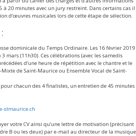
 à partir du cahier des charges et d’autres informations
5 à 20 minutes avec un jury restreint. Dans certains cas il
on d’œuvres musicales lors de cette étape de sélection.
:
messe dominicale du Temps Ordinaire. Les 16 février 2019
ou 3 mars (11h30). Ces célébrations (avec les samedis
écédées d’une heure de répétition avec le chantre et le
-Mixte de Saint-Maurice ou Ensemble Vocal de Saint-
, pour chacun des 4 finalistes, un entretien de 45 minutes
-stmaurice.ch
voyer votre CV ainsi qu’une lettre de motivation (précisant
cadre B ou les deux) par e-mail au directeur de la musique