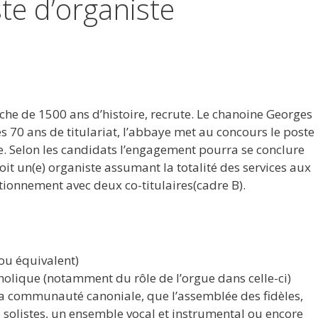
te d’organiste
iche de 1500 ans d’histoire, recrute. Le chanoine Georges
 70 ans de titulariat, l’abbaye met au concours le poste
ue. Selon les candidats l’engagement pourra se conclure
oit un(e) organiste assumant la totalité des services aux
tionnement avec deux co-titulaires(cadre B).
(ou équivalent)
holique (notamment du rôle de l’orgue dans celle-ci)
a communauté canoniale, que l’assemblée des fidèles,
 solistes, un ensemble vocal et instrumental ou encore