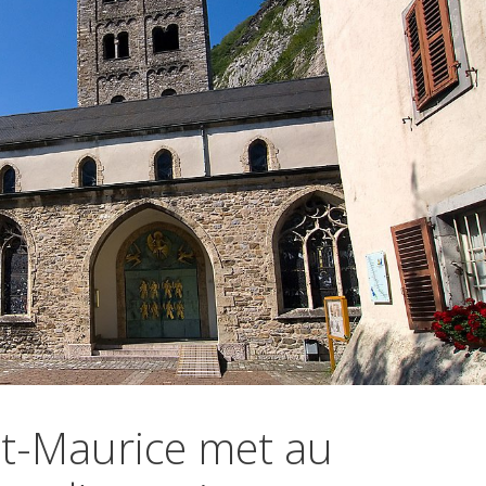
nt-Maurice met au