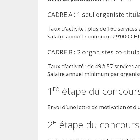
CADRE A : 1 seul organiste titul
Taux d’activité : plus de 160 services
Salaire annuel minimum : 29’000 CH
CADRE B : 2 organistes co-titula
Taux d’activité : de 49 à 57 services a
Salaire annuel minimum par organiste
re
1
étape du concours
Envoi d’une lettre de motivation et d’
e
2
étape du concours 