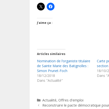
J’aime ça :
Articles similaires
Nomination de l’organiste titulaire
Carte p
de Sainte Marie des Batignolles :
section
Simon Prunet-Foch
18/10/
18/12/2018
Dans "A
Dans "Actualité"
Catégories
Actualité
,
Offres d'emploi
Reconstruire le pacte démocratique pour 