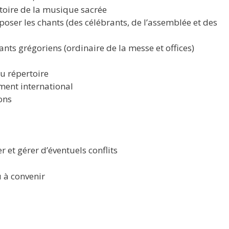
rtoire de la musique sacrée
oser les chants (des célébrants, de l’assemblée et des
nts grégoriens (ordinaire de la messe et offices)
u répertoire
ement international
ions
 et gérer d’éventuels conflits
 à convenir