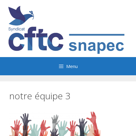
Aller
au
contenu
Menu
notre équipe 3