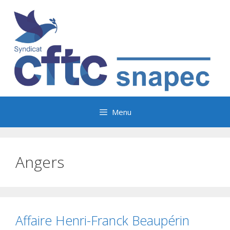
Aller
au
contenu
Menu
Angers
Affaire Henri-Franck Beaupérin