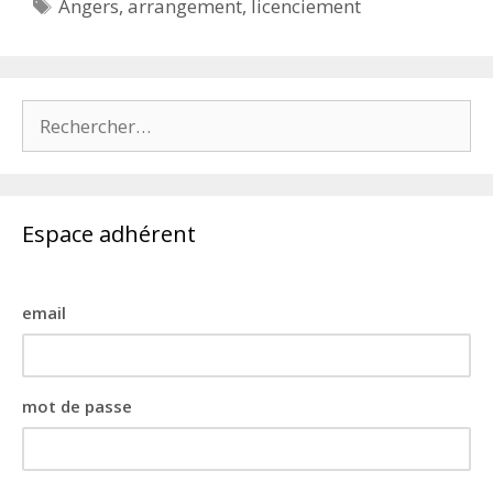
Étiquettes
Angers
,
arrangement
,
licenciement
Rechercher :
Espace adhérent
email
mot de passe